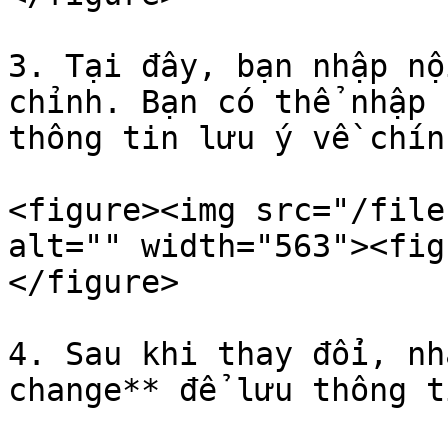
3. Tại đây, bạn nhập nộ
chỉnh. Bạn có thể nhập 
thông tin lưu ý về chín
<figure><img src="/file
alt="" width="563"><fig
</figure>

4. Sau khi thay đổi, nh