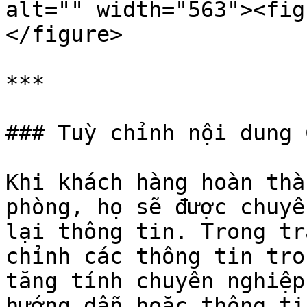
alt="" width="563"><fig
</figure>

***

### Tuỳ chỉnh nội dung 
Khi khách hàng hoàn thà
phòng, họ sẽ được chuyể
lại thông tin. Trong tr
chỉnh các thông tin tro
tăng tính chuyên nghiệp
hướng dẫn hoặc thông ti