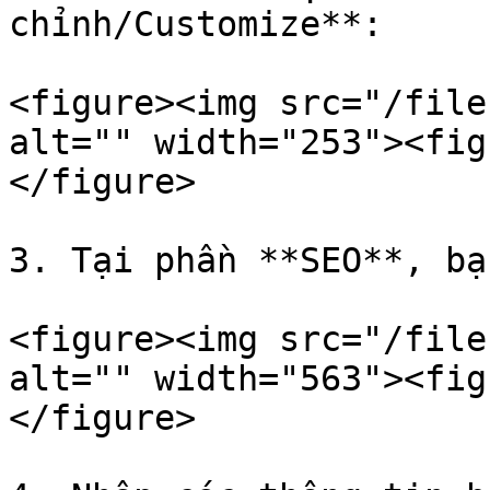
chỉnh/Customize**:

<figure><img src="/file
alt="" width="253"><fig
</figure>

3. Tại phần **SEO**, bạ
<figure><img src="/file
alt="" width="563"><fig
</figure>
