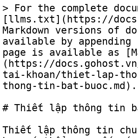
> For the complete docu
[llms.txt](https://docs
Markdown versions of do
available by appending 
page is available as [M
(https://docs.gohost.vn
tai-khoan/thiet-lap-tho
thong-tin-bat-buoc.md).

# Thiết lập thông tin b
Thiết lập thông tin chu