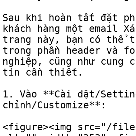
Sau khi hoàn tất đặt ph
khách hàng một email Xá
trang này, bạn có thể t
trong phần header và fo
nghiệp, cũng như cung c
tin cần thiết.

1. Vào **Cài đặt/Settin
chỉnh/Customize**:

<figure><img src="/file