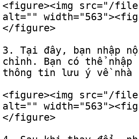
<figure><img src="/file
alt="" width="563"><fig
</figure>

3. Tại đây, bạn nhập nộ
chỉnh. Bạn có thể nhập 
thông tin lưu ý về nhà 
<figure><img src="/file
alt="" width="563"><fig
</figure>
