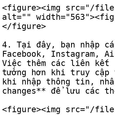
<figure><img src="/file
alt="" width="563"><fig
</figure>

4. Tại đây, bạn nhập cá
Facebook, Instagram, Ai
Việc thêm các liên kết 
tưởng hơn khi truy cập 
khi nhập thông tin, nhấ
changes** để lưu các th
<figure><img src="/file