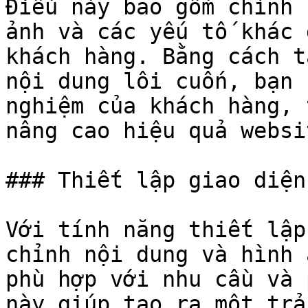
Điều này bao gồm chỉnh 
ảnh và các yếu tố khác 
khách hàng. Bằng cách t
nội dung lôi cuốn, bạn 
nghiệm của khách hàng, 
nâng cao hiệu quả websi
### Thiết lập giao diện

Với tính năng thiết lập
chỉnh nội dung và hình 
phù hợp với nhu cầu và 
này giúp tạo ra một trả