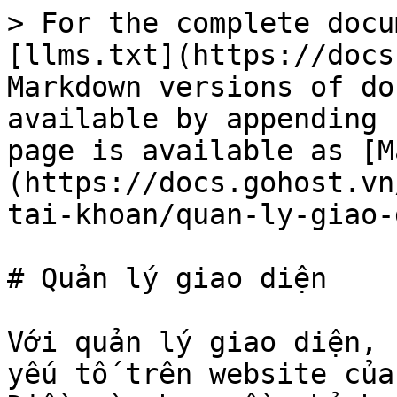
> For the complete docu
[llms.txt](https://docs
Markdown versions of do
available by appending 
page is available as [M
(https://docs.gohost.vn
tai-khoan/quan-ly-giao-
# Quản lý giao diện

Với quản lý giao diện, 
yếu tố trên website của