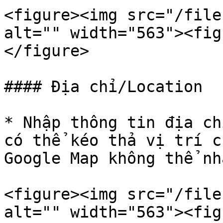
<figure><img src="/file
alt="" width="563"><fig
</figure>

#### Địa chỉ/Location

* Nhập thông tin địa ch
có thể kéo thả vị trí c
Google Map không thể nh
<figure><img src="/file
alt="" width="563"><fig