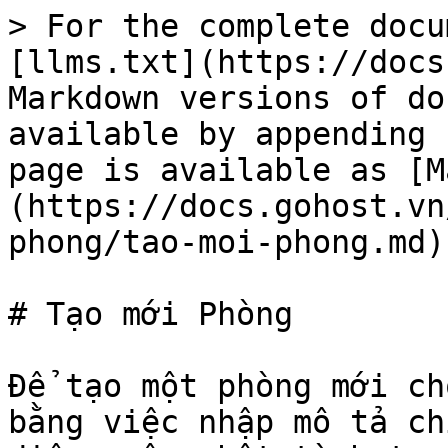
> For the complete docu
[llms.txt](https://docs
Markdown versions of do
available by appending 
page is available as [M
(https://docs.gohost.vn
phong/tao-moi-phong.md).
# Tạo mới Phòng

Để tạo một phòng mới ch
bằng việc nhập mô tả ch