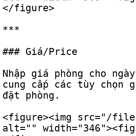
</figure>

***

### Giá/Price

Nhập giá phòng cho ngày
cung cấp các tùy chọn g
đặt phòng.

<figure><img src="/file
alt="" width="346"><fig