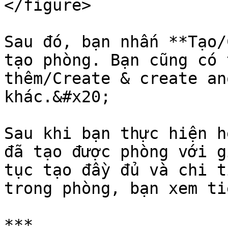
</figure>

Sau đó, bạn nhấn **Tạo/
tạo phòng. Bạn cũng có 
thêm/Create & create an
khác.&#x20;

Sau khi bạn thực hiện h
đã tạo được phòng với g
tục tạo đầy đủ và chi t
trong phòng, bạn xem ti
***
