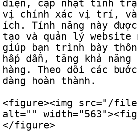
diện, cập nhật tình trạ
vị chính xác vị trí, và
ích. Tính năng này được
tạo và quản lý website 
giúp bạn trình bày thôn
hấp dẫn, tăng khả năng 
hàng. Theo dõi các bước
dàng hoàn thành.

<figure><img src="/file
alt="" width="563"><fig
</figure>
