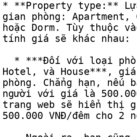
* **Property type:** Lự
gian phòng: Apartment, 
hoặc Dorm. Tùy thuộc và
tính giá sẽ khác nhau:

  * ***Đối với loại phòng Apartment, Guesthouse, 
Hotel, và House***, giá
phòng. Chẳng hạn, nếu b
người với giá là 500.00
trang web sẽ hiển thị g
500.000 VNĐ/đêm cho 2 n