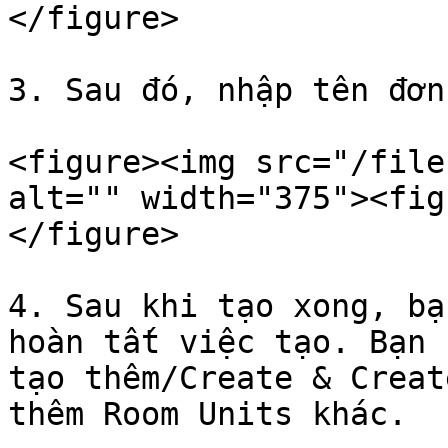
</figure>

3. Sau đó, nhập tên đơn
<figure><img src="/file
alt="" width="375"><fig
</figure>

4. Sau khi tạo xong, bạ
hoàn tất việc tạo. Bạn 
tạo thêm/Create & Creat
thêm Room Units khác.
